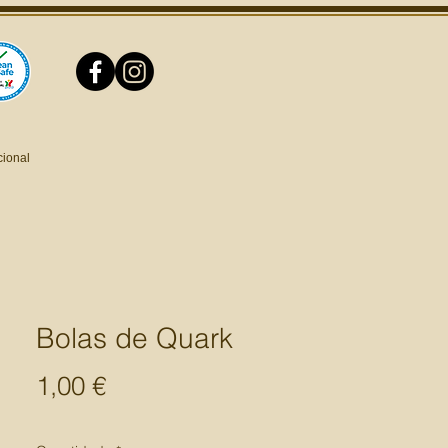
cional
Bolas de Quark
Preço
1,00 €