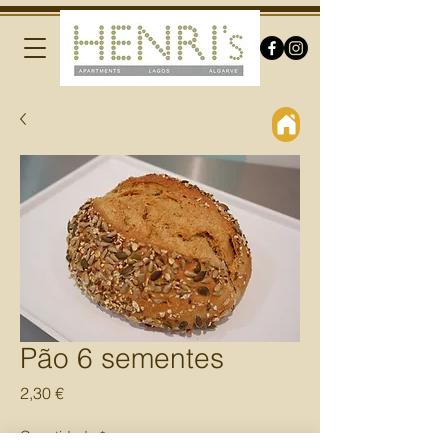
Pão 6 sementes
Preço
2,30 €
Quantidade
*