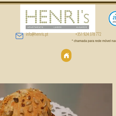
info@henris.pt
+351 924 378 772
* chamada para rede móvel na